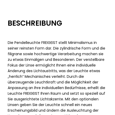
minimal
B
E
S
C
H
R
E
I
B
U
N
G
Die Pendelleuchte FREIGEIST stellt Minimalismus in
seiner reinsten Form dar. Die zylindrische Form und die
filigrane sowie hochwertige Verarbeitung machen sie
zu etwas Einmaligen und Besonderen. Der verstellbare
Fokus der Linse ermöglicht Ihnen eine individuelle
Änderung des Lichtaustritts, was der Leuchte etwas
„herrlich“ Mechanisches verleiht. Durch die
überzeugende Leuchtkraft und die Möglichkeit der
Anpassung an Ihre individuellen Bedürfnisse, erhellt die
Leuchte FREIGEIST Ihren Raum und setzt so speziell auf
Sie ausgerichtete Lichtakzente. Mit den optionalen
Linsen geben Sie der Leuchte schnell ein neues
Erscheinungsbild und ändern die Ausleuchtung der